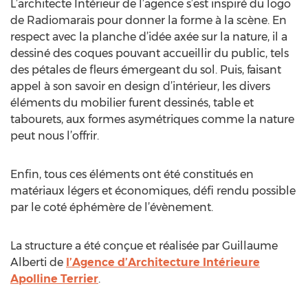
L’architecte Intérieur de l’agence s’est inspiré du logo
de Radiomarais pour donner la forme à la scène. En
respect avec la planche d’idée axée sur la nature, il a
dessiné des coques pouvant accueillir du public, tels
des pétales de fleurs émergeant du sol. Puis, faisant
appel à son savoir en design d’intérieur, les divers
éléments du mobilier furent dessinés, table et
tabourets, aux formes asymétriques comme la nature
peut nous l’offrir.
Enfin, tous ces éléments ont été constitués en
matériaux légers et économiques, défi rendu possible
par le coté éphémère de l’évènement.
La structure a été conçue et réalisée par Guillaume
Alberti de
l’Agence d’Architecture Intérieure
Apolline Terrier
.