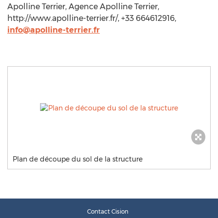
Apolline Terrier, Agence Apolline Terrier,
http://www.apolline-terrier.fr/, +33 664612916,
info@apolline-terrier.fr
Plan de découpe du sol de la structure
Contact Cision