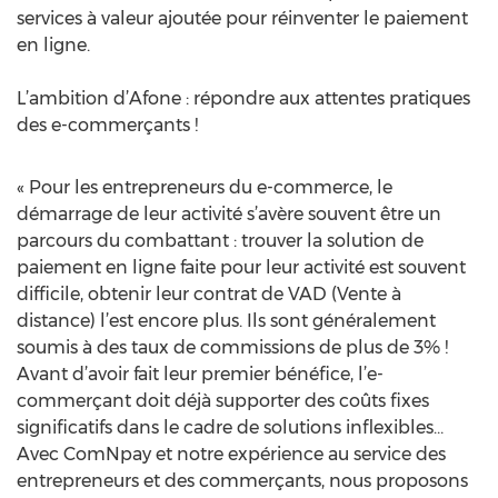
services à valeur ajoutée pour réinventer le paiement
en ligne.
L’ambition d’Afone : répondre aux attentes pratiques
des e-commerçants !
« Pour les entrepreneurs du e-commerce, le
démarrage de leur activité s’avère souvent être un
parcours du combattant : trouver la solution de
paiement en ligne faite pour leur activité est souvent
difficile, obtenir leur contrat de VAD (Vente à
distance) l’est encore plus. Ils sont généralement
soumis à des taux de commissions de plus de 3% !
Avant d’avoir fait leur premier bénéfice, l’e-
commerçant doit déjà supporter des coûts fixes
significatifs dans le cadre de solutions inflexibles…
Avec ComNpay et notre expérience au service des
entrepreneurs et des commerçants, nous proposons