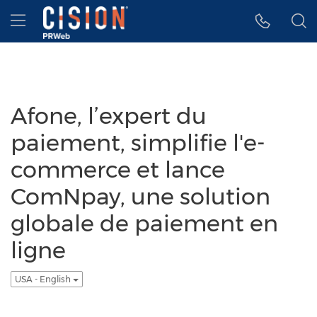
Accessibility Statement
Skip Navigation
Hamburger menu
Afone, l’expert du
paiement, simplifie l'e-
commerce et lance
ComNpay, une solution
globale de paiement en
ligne
USA - English