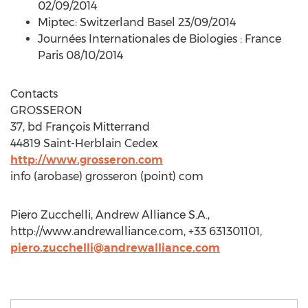
02/09/2014
Miptec: Switzerland Basel 23/09/2014
Journées Internationales de Biologies : France
Paris 08/10/2014
Contacts
GROSSERON
37, bd François Mitterrand
44819 Saint-Herblain Cedex
http://www.grosseron.com
info (arobase) grosseron (point) com
Piero Zucchelli, Andrew Alliance S.A.,
http://www.andrewalliance.com, +33 631301101,
piero.zucchelli@andrewalliance.com