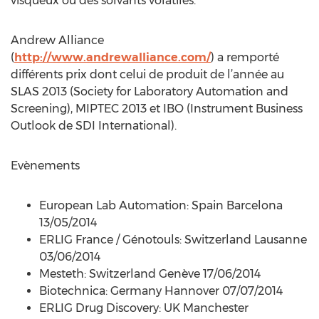
visqueux ou des solvants volatiles.
Andrew Alliance
(
http://www.andrewalliance.com/
) a remporté
différents prix dont celui de produit de l’année au
SLAS 2013 (Society for Laboratory Automation and
Screening), MIPTEC 2013 et IBO (Instrument Business
Outlook de SDI International).
Evènements
European Lab Automation: Spain Barcelona
13/05/2014
ERLIG France / Génotouls: Switzerland Lausanne
03/06/2014
Mesteth: Switzerland Genève 17/06/2014
Biotechnica: Germany Hannover 07/07/2014
ERLIG Drug Discovery: UK Manchester