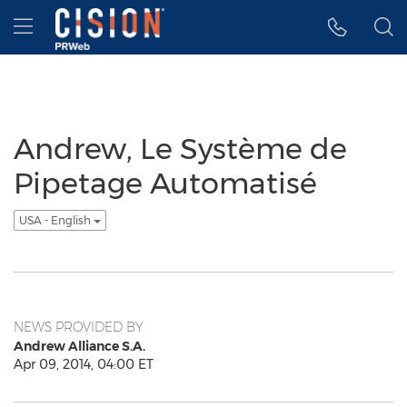
Accessibility Statement
Skip Navigation
Hamburger menu
Andrew, Le Système de
Pipetage Automatisé
USA - English
NEWS PROVIDED BY
Andrew Alliance S.A.
Apr 09, 2014, 04:00 ET