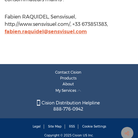
Fabien RAQUIDEL, Sensvisuel,
http://www.sensvisuel.com/, +33 673851383,
fabien.raquidel@sensvisuel.com
Contact Cision
Products
About
My Services
Cision Distribution Helpline
888-776-0942
Legal
Site Map
RSS
Cookie Settings
Copyright © 2025
Cision
US Inc.