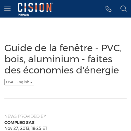
Accessibility Statement
Skip Navigation
Hamburger menu
Guide de la fenêtre - PVC,
bois, aluminium - faites
des économies d'énergie
USA - English
NEWS PROVIDED BY
COMPLEO SAS
Nov 27, 2013, 18:25 ET