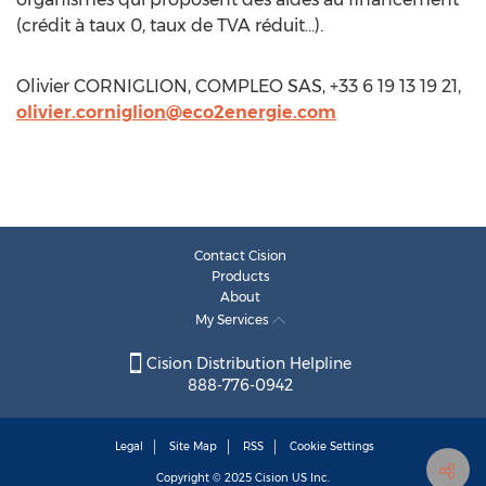
(crédit à taux 0, taux de TVA réduit…).
Olivier CORNIGLION, COMPLEO SAS, +33 6 19 13 19 21,
olivier.corniglion@eco2energie.com
Contact Cision
Products
About
My Services
Cision Distribution Helpline
888-776-0942
Legal
Site Map
RSS
Cookie Settings
Copyright © 2025
Cision
US Inc.